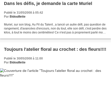
Dans les défis, je demande la carte Muriel
Publié le 31/05/2008 à 05:42
Par
Bidouillette
Muriel, sur son blog, Au Fil du Talent , a lancé un autre défi, pas question de
rangement, d'avancées d'encours, non du tout, elle son défi, c'est perdre des
kilos, à tout le moins des centimètres! Ce n'est pas à proprement parlé mon
but, je dois aussi...
Toujours l'atelier floral au crochet : des fleurs!!!!
Publié le 30/05/2008 à 11:00
Par
Bidouillette