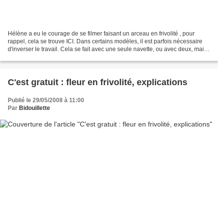
Hélène a eu le courage de se filmer faisant un arceau en frivolité , pour
rappel, cela se trouve ICI. Dans certains modèles, il est parfois nécessaire
d'inverser le travail. Cela se fait avec une seule navette, ou avec deux, mais
comme un des prochains...
C'est gratuit : fleur en frivolité, explications
Publié le 29/05/2008 à 11:00
Par
Bidouillette