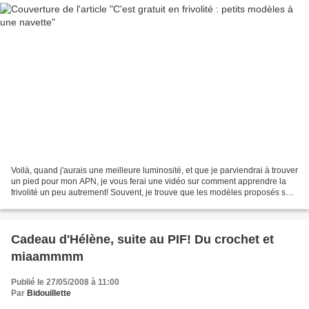
Voilà, quand j'aurais une meilleure luminosité, et que je parviendrai à trouver
un pied pour mon APN, je vous ferai une vidéo sur comment apprendre la
frivolité un peu autrement! Souvent, je trouve que les modèles proposés sont
un peu rébarbatifs, longs...
Cadeau d'Hélène, suite au PIF! Du crochet et
miaammmm
Publié le 27/05/2008 à 11:00
Par
Bidouillette