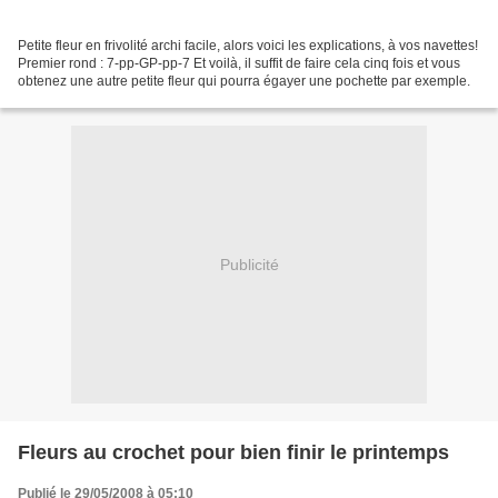
Petite fleur en frivolité archi facile, alors voici les explications, à vos navettes!
Premier rond : 7-pp-GP-pp-7 Et voilà, il suffit de faire cela cinq fois et vous
obtenez une autre petite fleur qui pourra égayer une pochette par exemple.
Publicité
Fleurs au crochet pour bien finir le printemps
Publié le 29/05/2008 à 05:10