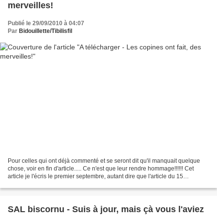
merveilles!
Publié le 29/09/2010 à 04:07
Par
Bidouillette/Tibilisfil
Pour celles qui ont déjà commenté et se seront dit qu'il manquait quelque
chose, voir en fin d'article..... Ce n'est que leur rendre hommage!!!!!! Cet
article je l'écris le premier septembre, autant dire que l'article du 15
septembre est plein (en mettre...
SAL biscornu - Suis à jour, mais çà vous l'aviez