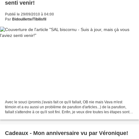
senti venir!
Publié le 29/09/2010 à 04:00
Par
Bidouillette/Tibilisfil
Avec le souci (promis j'avais fait ce qu'il fallait, OB nie mais Vava m'est
témoin et a eu aussi un problème de parution d'articles...) de la parution,
fallait s'attendre à ce qu'il soit fini. Enfin, je veux dire toutes les étapes sont
faites! Voici donc...
Cadeaux - Mon anniversaire vu par Véronique!