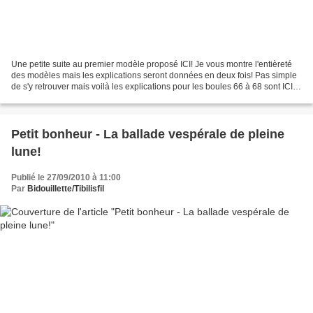
Une petite suite au premier modèle proposé ICI! Je vous montre l'entièreté
des modèles mais les explications seront données en deux fois! Pas simple
de s'y retrouver mais voilà les explications pour les boules 66 à 68 sont ICI
avec schéma et explications...
Petit bonheur - La ballade vespérale de pleine
lune!
Publié le 27/09/2010 à 11:00
Par
Bidouillette/Tibilisfil