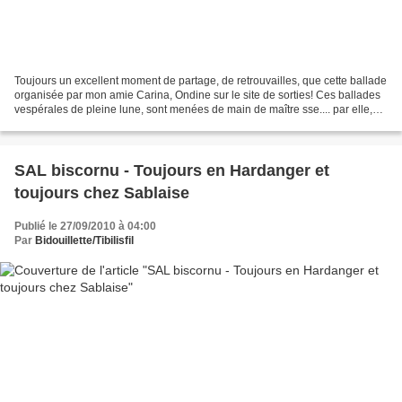
Toujours un excellent moment de partage, de retrouvailles, que cette ballade
organisée par mon amie Carina, Ondine sur le site de sorties! Ces ballades
vespérales de pleine lune, sont menées de main de maître sse.... par elle,
elle connaît bien notre...
SAL biscornu - Toujours en Hardanger et
toujours chez Sablaise
Publié le 27/09/2010 à 04:00
Par
Bidouillette/Tibilisfil