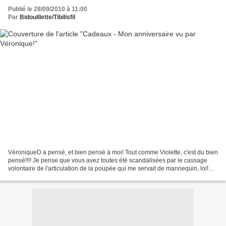
Publié le 28/09/2010 à 11:00
Par
Bidouillette/Tibilisfil
VéroniqueD a pensé, et bien pensé à moi! Tout comme Violette, c'est du bien
pensé!!!! Je pense que vous avez toutes été scandalisées par le cassage
volontaire de l'articulation de la poupée qui me servait de mannequin, lol!
Une poupée mannequin, qui me...