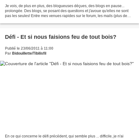
Je vois, de plus en plus, des blogueuses déçues, des blogs en pause...
prolongée. Des blogs, se posant des questions et j'avoue qu'elles ne sont
pas les seules! Entre mes venues rapides sur le forum, les mails (plus de
cent par jour), et les commentaires...
Défi - Et si nous faisions feu de tout bois?
Publié le 23/06/2011 à 11:00
Par
Bidouillette/Tibilisfil
En ce qui concerne le défi précédent, qui semble plus ... difficile, je n'ai