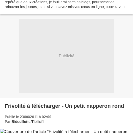
repéré que deux créations, je fouillerai certains blogs, pour tenter de
retrouver les jeunes, mais si vous avez mis vos créas en ligne, pouvez-vous
me le faire savoir? Il n'y...
Publicité
Frivolité à télécharger - Un petit napperon rond
Publié le 23/06/2011 à 02:00
Par
Bidouillette/Tibilisfil