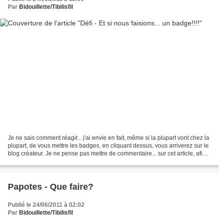
Par
Bidouillette/Tibilisfil
Je ne sais comment réagir... j'ai envie en fait, même si la plupart vont chez la
plupart, de vous mettre les badges, en cliquant dessus, vous arriverez sur le
blog créateur. Je ne pense pas mettre de commentaire... sur cet article, afin
qu'on ait une...
Papotes - Que faire?
Publié le 24/06/2011 à 02:02
Par
Bidouillette/Tibilisfil