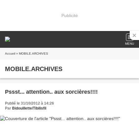
Publicité
MENU
Accueil
» MOBILE.ARCHIVES
MOBILE.ARCHIVES
Pssst... attention.. aux sorcières!!!!
Publié le 31/10/2012 à 14:26
Par
Bidouillette/Tibilisfil