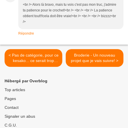
<br /> Alors là bravo, mais tu vois c'est pas mon truc, j'admire
ta patience pour le crochet!<br /> <br /> <br /> La patience
obtient tout!!!cela doit être vraie!<br /> <br /> <br /> bizzzz<br
/>
Répondre
< Pas de catégorie, pour ce
Broderie - Un nouveau
kesako... ce serait trop
projet que je vais suivre! >
facile!
Hébergé par Overblog
Top articles
Pages
Contact
Signaler un abus
C.G.U.