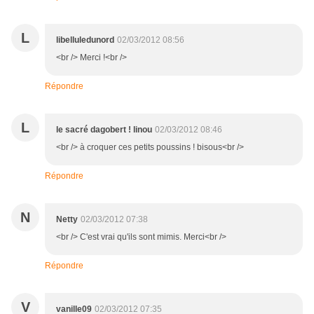
L
libelluledunord
02/03/2012 08:56
<br /> Merci !<br />
Répondre
L
le sacré dagobert ! linou
02/03/2012 08:46
<br /> à croquer ces petits poussins ! bisous<br />
Répondre
N
Netty
02/03/2012 07:38
<br /> C'est vrai qu'ils sont mimis. Merci<br />
Répondre
V
vanille09
02/03/2012 07:35