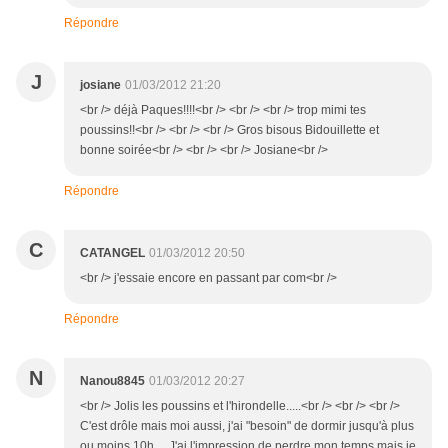
Répondre
J
josiane
01/03/2012 21:20
<br /> déjà Paques!!!!<br /> <br /> <br /> trop mimi tes
poussins!!<br /> <br /> <br /> Gros bisous Bidouillette et
bonne soirée<br /> <br /> <br /> Josiane<br />
Répondre
C
CATANGEL
01/03/2012 20:50
<br /> j'essaie encore en passant par com<br />
Répondre
N
Nanou8845
01/03/2012 20:27
<br /> Jolis les poussins et l'hirondelle.....<br /> <br /> <br />
C'est drôle mais moi aussi, j'ai "besoin" de dormir jusqu'à plus
ou moins 10h.... J'ai l'impression de perdre mon temps mais je