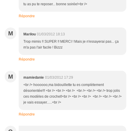
tu as pu te reposer... bonne soirée!<br />
Répondre
M
Marilou
01/03/2012 18:13
Trop mimis !! SUPER !! MERCI ! Mais je n'essayerai pas... ça
m'a pas l'air facile ! Bizzz
Répondre
M
mamiedanie
01/03/2012 17:29
<br /> hoooooo,ma bidouillette tu es complètement
désorientée!!! <br /> <br /> <br /> <br /> <br /> <br /> trop jolis
ces modèles de crochet!<br /> <br /> <br /> <br /> <br /> <br />
je vais essayer......<br />
Répondre