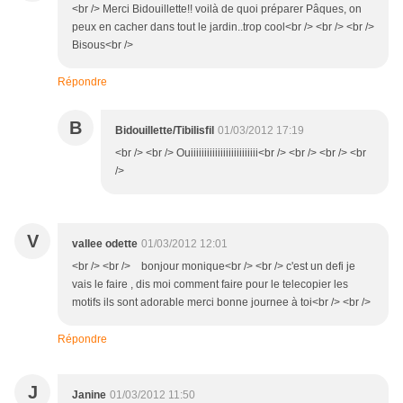
<br /> Merci Bidouillette!! voilà de quoi préparer Pâques, on
peux en cacher dans tout le jardin..trop cool<br /> <br /> <br />
Bisous<br />
Répondre
B
Bidouillette/Tibilisfil
01/03/2012 17:19
<br /> <br /> Ouiiiiiiiiiiiiiiiiiiiiiiiii<br /> <br /> <br /> <br
/>
V
vallee odette
01/03/2012 12:01
<br /> <br /> bonjour monique<br /> <br /> c'est un defi je
vais le faire , dis moi comment faire pour le telecopier les
motifs ils sont adorable merci bonne journee à toi<br /> <br />
Répondre
J
Janine
01/03/2012 11:50