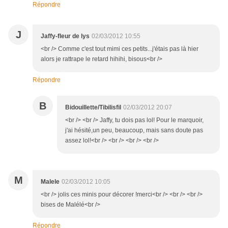
Répondre
J
Jaffy-fleur de lys
02/03/2012 10:55
<br /> Comme c'est tout mimi ces petits...j'étais pas là hier
alors je rattrape le retard hihihi, bisous<br />
Répondre
B
Bidouillette/Tibilisfil
02/03/2012 20:07
<br /> <br /> Jaffy, tu dois pas lol! Pour le marquoir,
j'ai hésité,un peu, beaucoup, mais sans doute pas
assez lol!<br /> <br /> <br /> <br />
M
Malele
02/03/2012 10:05
<br /> jolis ces minis pour décorer !merci<br /> <br /> <br />
bises de Malélé<br />
Répondre