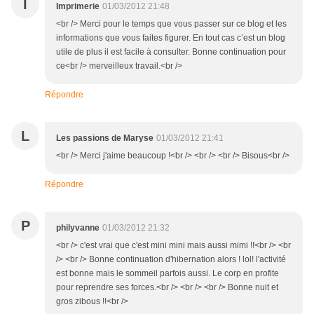
I
Imprimerie
01/03/2012 21:48
<br /> Merci pour le temps que vous passer sur ce blog et les
informations que vous faites figurer. En tout cas c’est un blog
utile de plus il est facile à consulter. Bonne continuation pour
ce<br /> merveilleux travail.<br />
Répondre
L
Les passions de Maryse
01/03/2012 21:41
<br /> Merci j'aime beaucoup !<br /> <br /> <br /> Bisous<br />
Répondre
P
philyvanne
01/03/2012 21:32
<br /> c'est vrai que c'est mini mini mais aussi mimi !!<br /> <br
/> <br /> Bonne continuation d'hibernation alors ! lol! l'activité
est bonne mais le sommeil parfois aussi. Le corp en profite
pour reprendre ses forces.<br /> <br /> <br /> Bonne nuit et
gros zibous !!<br />