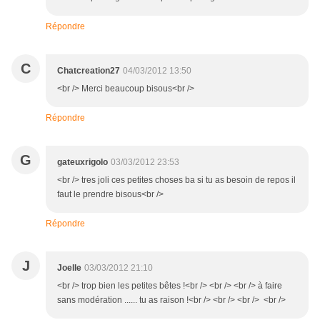
Répondre
C
Chatcreation27
04/03/2012 13:50
<br /> Merci beaucoup bisous<br />
Répondre
G
gateuxrigolo
03/03/2012 23:53
<br /> tres joli ces petites choses ba si tu as besoin de repos il
faut le prendre bisous<br />
Répondre
J
Joelle
03/03/2012 21:10
<br /> trop bien les petites bêtes !<br /> <br /> <br /> à faire
sans modération ...... tu as raison !<br /> <br /> <br /> <br />