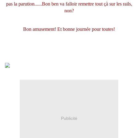
pas la parution......Bon ben va falloir remettre tout çà sur les rails,
non?
Bon amusement! Et bonne journée pour toutes!
Publicité