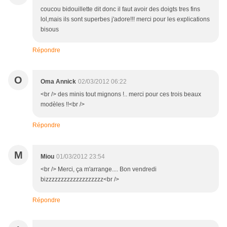
coucou bidouillette dit donc il faut avoir des doigts tres fins
lol,mais ils sont superbes j'adore!!! merci pour les explications
bisous
Répondre
O
Oma Annick
02/03/2012 06:22
<br /> des minis tout mignons !.. merci pour ces trois beaux
modèles !!<br />
Répondre
M
Miou
01/03/2012 23:54
<br /> Merci, ça m'arrange.... Bon vendredi
bizzzzzzzzzzzzzzzzzzz<br />
Répondre