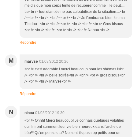
me dis que mon corps tente de récupérer comme il le peut....
Le<br /> tout étant de ne pas culpabiliser de la situation....<br
/> <br /> <br /> <br /> <br /> <br /> Je t'embrasse bien fort ma
Tibidou...<br /> <br /> <br /> <br /> <br /> <br /> Gros bisous.
<br /> <br /> <br /> <br /> <br /> <br /> Nanou.<br />
Répondre
M
maryse
01/03/2012 20:26
<br /> c'est adorable ! merci beaucoup pour les shèmas !<br
/> <br /> <br /> belle soirée<br /> <br /> <br /> gros bisous<br
/> <br /> <br /> Maryse<br />
Répondre
N
ninou
01/03/2012 19:30
<br /> Ohhh! Merci beaucoup! Je connais quelques volatiles
qui finiront surement leur vie bien heureux dans l'arche de
Léo!!! Qu'en penses-tu? Ne sont-ils pas trop petits pour un