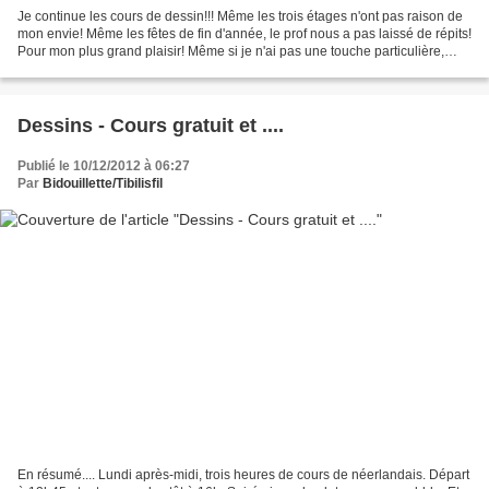
Je continue les cours de dessin!!! Même les trois étages n'ont pas raison de
mon envie! Même les fêtes de fin d'année, le prof nous a pas laissé de répits!
Pour mon plus grand plaisir! Même si je n'ai pas une touche particulière,
comme deux autres élèves...
Dessins - Cours gratuit et ....
Publié le 10/12/2012 à 06:27
Par
Bidouillette/Tibilisfil
En résumé.... Lundi après-midi, trois heures de cours de néerlandais. Départ