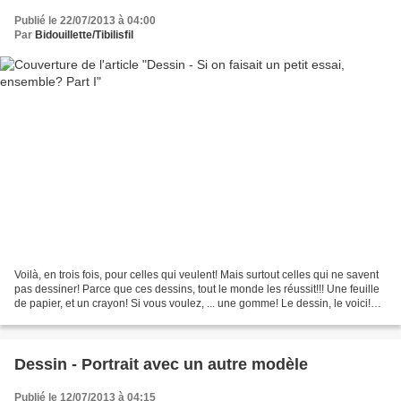
Publié le 22/07/2013 à 04:00
Par
Bidouillette/Tibilisfil
Voilà, en trois fois, pour celles qui veulent! Mais surtout celles qui ne savent
pas dessiner! Parce que ces dessins, tout le monde les réussit!!! Une feuille
de papier, et un crayon! Si vous voulez, ... une gomme! Le dessin, le voici!
Vous pouvez le...
Dessin - Portrait avec un autre modèle
Publié le 12/07/2013 à 04:15