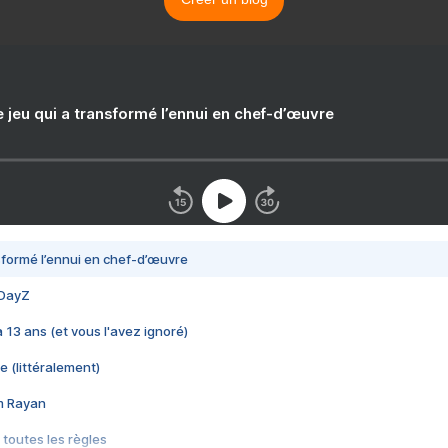
e jeu qui a transformé l’ennui en chef-d’œuvre
nsformé l’ennui en chef-d’œuvre
 DayZ
 a 13 ans (et vous l'avez ignoré)
e (littéralement)
im Rayan
 toutes les règles