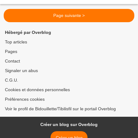
couleurs, formes à disposition (y...
Page suivante >
Hébergé par Overblog
Top articles
Pages
Contact
Signaler un abus
C.G.U.
Cookies et données personnelles
Préférences cookies
Voir le profil de Bidouillette/Tibilisfil sur le portail Overblog
Créer un blog sur Overblog
Créer un blog