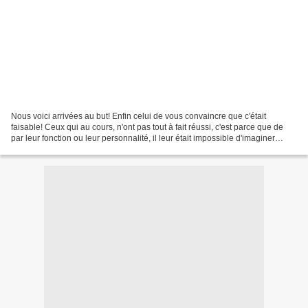
Nous voici arrivées au but! Enfin celui de vous convaincre que c'était
faisable! Ceux qui au cours, n'ont pas tout à fait réussi, c'est parce que de
par leur fonction ou leur personnalité, il leur était impossible d'imaginer
même une ligne sans qu'elle...